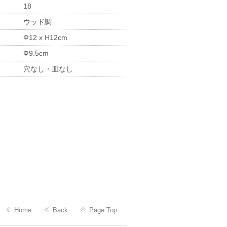
18
ウッド調
Ф12 x H12cm
Ф9.5cm
穴なし・皿なし
Home
Back
Page Top