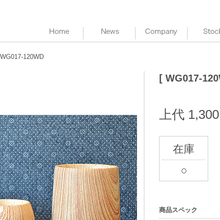
HOME
News
Company
 WG017-120WD
[ WG017-120
上代 1,30
在庫
○
商品スペック