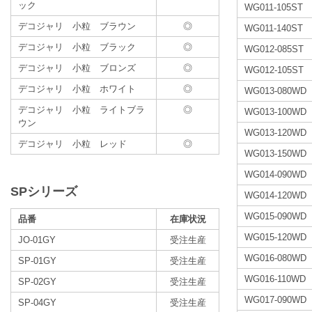
ック
WG011-105ST
デコジャリ 小粒 ブラウン
◎
WG011-140ST
デコジャリ 小粒 ブラック
◎
WG012-085ST
デコジャリ 小粒 ブロンズ
◎
WG012-105ST
デコジャリ 小粒 ホワイト
◎
WG013-080WD
デコジャリ 小粒 ライトブラ
◎
WG013-100WD
ウン
WG013-120WD
デコジャリ 小粒 レッド
◎
WG013-150WD
WG014-090WD
SPシリーズ
WG014-120WD
WG015-090WD
品番
在庫状況
WG015-120WD
JO-01GY
受注生産
WG016-080WD
SP-01GY
受注生産
WG016-110WD
SP-02GY
受注生産
WG017-090WD
SP-04GY
受注生産