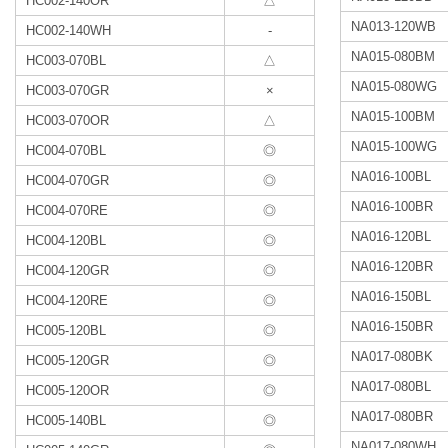
HC002-140OR
△
NA013-120WB
HC002-140WH
-
NA015-080BM
HC003-070BL
△
NA015-080WG
HC003-070GR
×
NA015-100BM
HC003-070OR
△
NA015-100WG
HC004-070BL
◎
NA016-100BL
HC004-070GR
◎
NA016-100BR
HC004-070RE
◎
NA016-120BL
HC004-120BL
◎
NA016-120BR
HC004-120GR
◎
NA016-150BL
HC004-120RE
◎
NA016-150BR
HC005-120BL
◎
NA017-080BK
HC005-120GR
◎
NA017-080BL
HC005-120OR
◎
NA017-080BR
HC005-140BL
◎
NA017-080WH