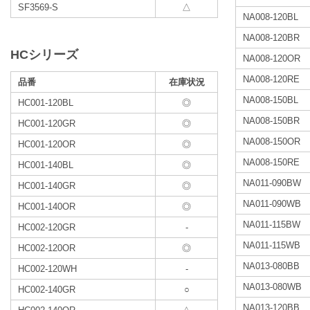
SF3569-S
△
NA008-120BL
NA008-120BR
HCシリーズ
NA008-120OR
NA008-120RE
品番
在庫状況
NA008-150BL
HC001-120BL
◎
NA008-150BR
HC001-120GR
◎
NA008-150OR
HC001-120OR
◎
NA008-150RE
HC001-140BL
◎
NA011-090BW
HC001-140GR
◎
NA011-090WB
HC001-140OR
◎
NA011-115BW
HC002-120GR
-
NA011-115WB
HC002-120OR
◎
NA013-080BB
HC002-120WH
-
NA013-080WB
HC002-140GR
○
NA013-120BB