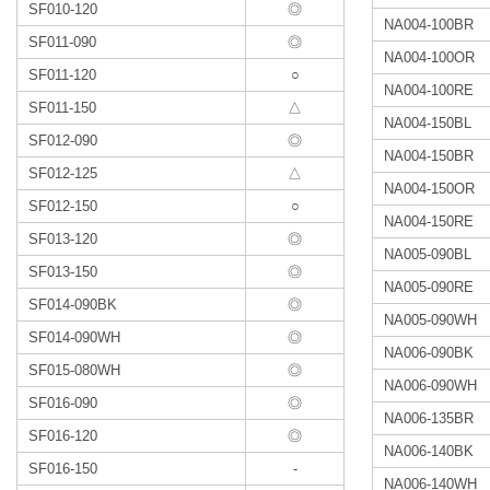
SF010-120
◎
NA004-100BR
SF011-090
◎
NA004-100OR
SF011-120
○
NA004-100RE
SF011-150
△
NA004-150BL
SF012-090
◎
NA004-150BR
SF012-125
△
NA004-150OR
SF012-150
○
NA004-150RE
SF013-120
◎
NA005-090BL
SF013-150
◎
NA005-090RE
SF014-090BK
◎
NA005-090WH
SF014-090WH
◎
NA006-090BK
SF015-080WH
◎
NA006-090WH
SF016-090
◎
NA006-135BR
SF016-120
◎
NA006-140BK
SF016-150
-
NA006-140WH