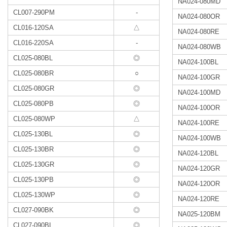
NA024-080MD
CL007-290PM
-
NA024-080OR
CL016-120SA
△
NA024-080RE
CL016-220SA
-
NA024-080WB
CL025-080BL
◎
NA024-100BL
CL025-080BR
○
NA024-100GR
CL025-080GR
◎
NA024-100MD
CL025-080PB
◎
NA024-100OR
CL025-080WP
△
NA024-100RE
CL025-130BL
◎
NA024-100WB
CL025-130BR
◎
NA024-120BL
CL025-130GR
◎
NA024-120GR
CL025-130PB
◎
NA024-120OR
CL025-130WP
◎
NA024-120RE
CL027-090BK
◎
NA025-120BM
CL027-090BL
◎