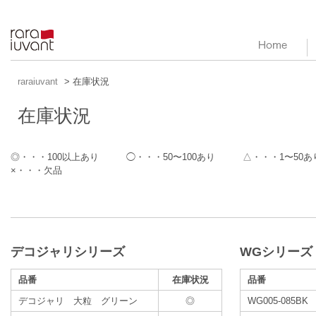
raraiuvant
raraiuvant
> 在庫状況
在庫状況
◎・・・100以上あり ◯・・・50〜100あり △・・・1〜5
×・・・欠品
デコジャリシリーズ
WGシリーズ
品番
在庫状況
品番
デコジャリ 大粒 グリーン
◎
WG005-085BK